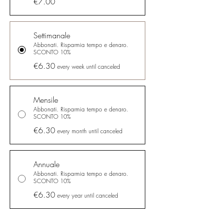
€7.00
Settimanale
Abbonati. Risparmia tempo e denaro.
SCONTO 10%
€6.30
every week until canceled
Mensile
Abbonati. Risparmia tempo e denaro.
SCONTO 10%
€6.30
every month until canceled
Annuale
Abbonati. Risparmia tempo e denaro.
SCONTO 10%
€6.30
every year until canceled