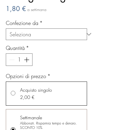
Prezzo
1,80 €
a settimana
Confezione da
*
Quantità
*
Opzioni di prezzo
*
Acquisto singolo
2,00 €
Settimanale
Abbonati. Risparmia tempo e denaro.
SCONTO 10%