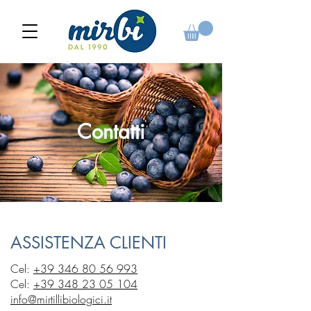
Contatti
ASSISTENZA
CLIENTI
Cel:
+39 346 80 56 993
Cel:
+39 348 23 05 104
info@mirtillibiologici.it