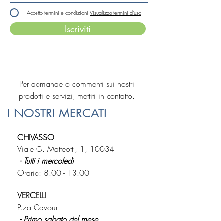
Accetto termini e condizioni
Visualizza termini d'uso
Iscriviti
Per domande o commenti sui nostri
prodotti e servizi, mettiti in contatto.
I NOSTRI MERCATI
CHIVASSO
Viale G. Matteotti, 1, 10034
- Tutti i mercoledì
Orario:
8.00 - 13.00
VERCELLI
P.za Cavour
- Primo sabato del mese