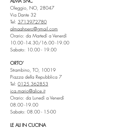
ALMA SNC
Oleggio, NO, 28047
Via Dante 32
Tel:
3713972780
almaahpero@gmail.com
Orario: da Martedì a Venerdì
10.00 -14.30
/16.00 -19.00
Sabato: 10.00 - 19.00
ORTO'
Strambino, TO, 10019
Piazza della Repubblica 7
Tel:
0125 362853
ica.mario@alice.it
Orario: da Lunedì a Venerdì
08.00 -19.00
Sabato:
08.00 - 15-00
LE ALI IN CUCINA