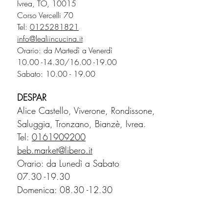
Ivrea, TO, 10015
Corso Vercelli 70
Tel:
0125281821
info@lealiincucina.it
Orario: da Martedì a Venerdì
10.00 -14.30
/16.00 -19.00
Sabato: 10.00 - 19.00
DESPAR
Alice Castello, Viverone, Rondissone,
Saluggia, Tronzano, Bianzè, Ivrea.
Tel:
0161909200
beb.market@libero.it
Orario: da Lunedì a Sabato
07.30 -19.30
Domenica: 08.30 -12.30