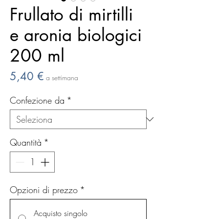
Frullato di mirtilli
e aronia biologici
200 ml
Prezzo
5,40 €
a settimana
Confezione da
*
Quantità
*
Opzioni di prezzo
*
Acquisto singolo