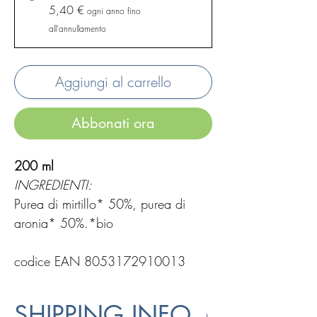
5,40 €
ogni anno fino
all'annullamento
Aggiungi al carrello
Abbonati ora
200 ml
INGREDIENTI:
Purea di mirtillo* 50%, purea di
aronia* 50%.*bio
codice EAN 8053172910013
SHIPPING INFO