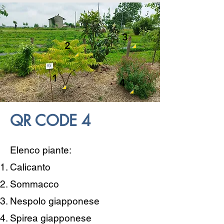
3
2
1
4
QR CODE 4
Elenco piante:
Calicanto
Sommacco
Nespolo giapponese
Spirea giapponese