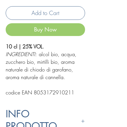
Add to Cart
Buy Now
10 cl | 25% VOL.
INGREDIENTI:
alcol bio, acqua,
zucchero bio, mirtilli bio, aroma
naturale di chiodo di garofano,
aroma naturale di cannella.
codice EAN 8053172910211
INFO
PRODOTTO