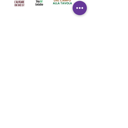
Info
Spedizioni in tutto il mondo
Pagamenti sicuri
Resi facili