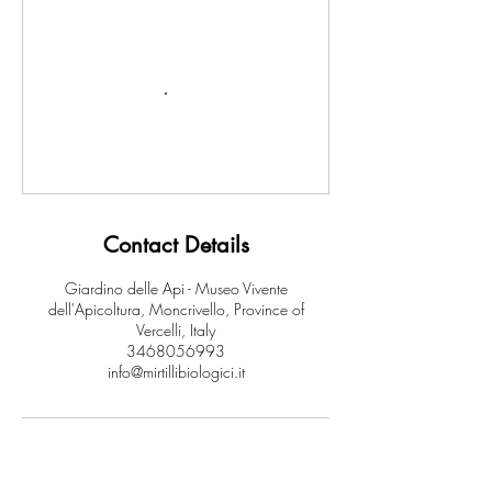
Contact Details
Giardino delle Api - Museo Vivente
dell'Apicoltura, Moncrivello, Province of
Vercelli, Italy
3468056993
info@mirtillibiologici.it