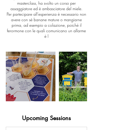
masterclass, ha svolto un corso per
assaggiatore ed è ambasciatore del miele.
Per partecipare all’esperienza è necessario non
avere con sé banane mature o mangiarne
prima, ad esempio a colazione, poiché il
ferormone con le quali comunicano un allarme
è l
Upcoming Sessions