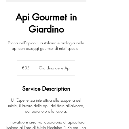
Api Gourmet in
Giardino
Storia dell'apicoltura italiana e biologia delle
api con assaggi gourmet di mieli speciali
35
euros
€35
Giardino delle Api
Service Description
Un’Esperienza interattiva alla scoperta del
miele, il lavoro delle api, dal fiore all’alveare,
dal barattolo alla tavola.
Innovativo e creativo laboratorio di apicoltura
ispirato al libro di Fulvio Piccinino “Il Re era una