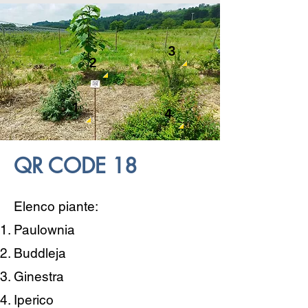
3
2
1
4
QR CODE 18
Elenco piante:
Paulownia
Buddleja
Ginestra
Iperico