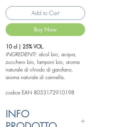
Add to Cart
Buy Now
10 cl | 25% VOL.
INGREDIENTI:
alcol bio, acqua,
zucchero bio, lamponi bio, aroma
naturale di chiodo di garofano,
aroma naturale di cannella.
codice EAN 8053172910198
INFO
PRODOTTO