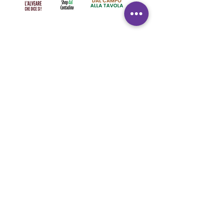
Info
Spedizioni in tutto il mondo
Pagamenti sicuri
Resi facili