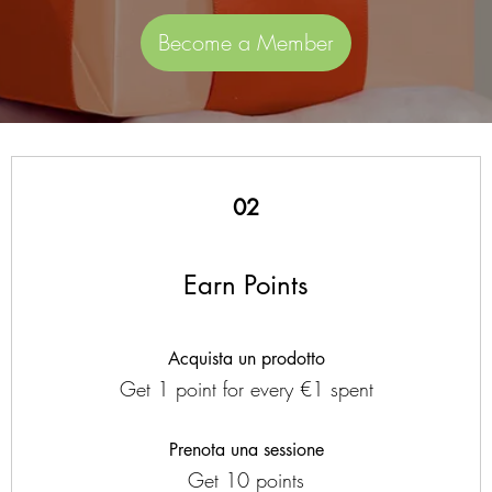
Become a Member
02
Earn Points
Acquista un prodotto
Get 1 point for every €1 spent
Prenota una sessione
Get 10 points