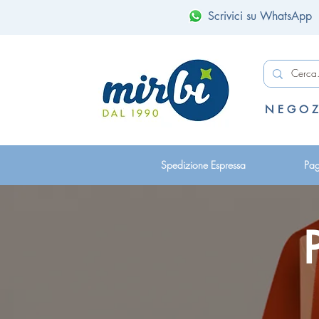
Scrivici su WhatsApp
N E G O Z
Spedizione Espressa
Pag