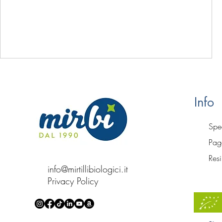
Info
Sped
Paga
Resi
info@mirtillibiologici.it
Privacy Policy