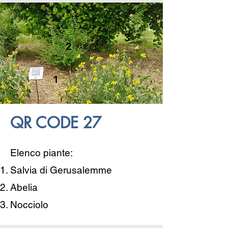
3
2
1
QR CODE 27
Elenco piante:
Salvia di Gerusalemme
Abelia
Nocciolo