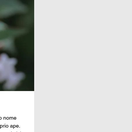
uo nome 
prio ape. 