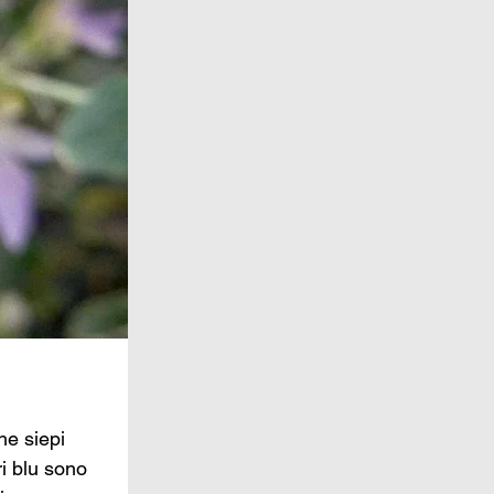
e siepi 
i blu sono 