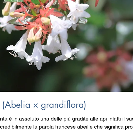
 (Abelia × grandiflora)
ta è in assoluto una delle più gradite alle api infatti il s
credibilmente la parola francese abeille che significa pro