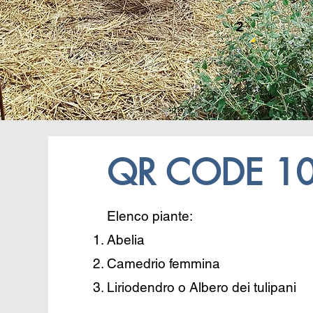
2
QR CODE 1
Elenco piante:
Abelia
Camedrio femmina
Liriodendro o Albero dei tulipani