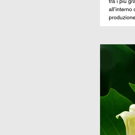
tra i più g
all’interno
produzione