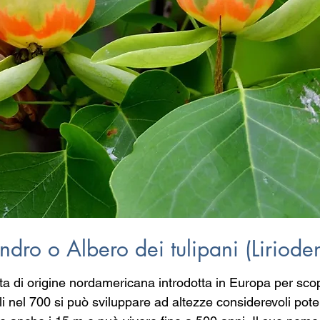
endro o Albero dei tulipani (Liriode
a di origine nordamericana introdotta in Europa per scop
i nel 700 si può sviluppare ad altezze considerevoli pote