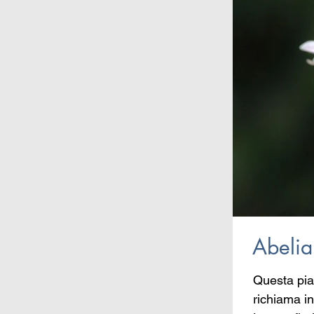
Abelia
Questa pian
richiama in