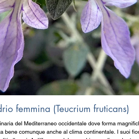
io femmina (Teucrium fruticans)
ginaria del Mediterraneo occidentale dove forma magnifich
a bene comunque anche al clima continentale. I suoi fior