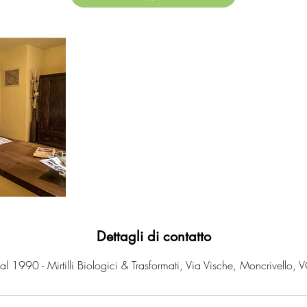
Dettagli di contatto
al 1990 - Mirtilli Biologici & Trasformati, Via Vische, Moncrivello, VC