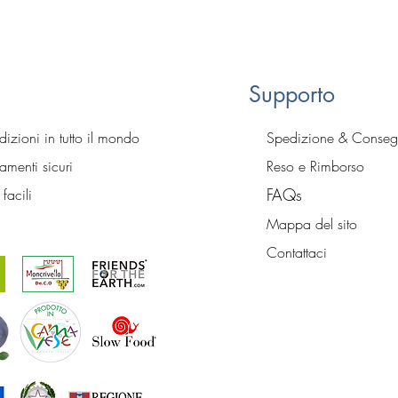
Supporto
izioni in tutto il mondo
Spedizione & Conse
menti sicuri
Reso e Rimborso
FA
Qs
 facili
Mapp
a del sito
Contattaci