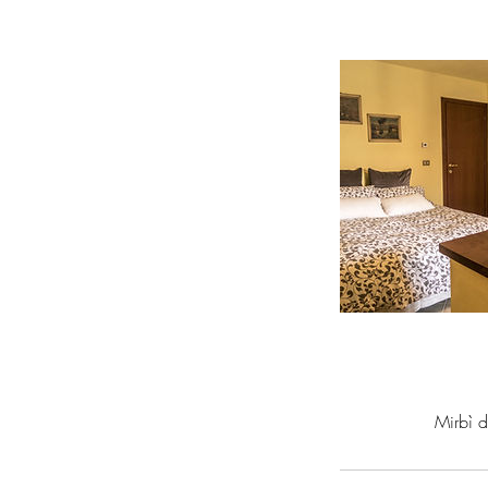
Mirbì d