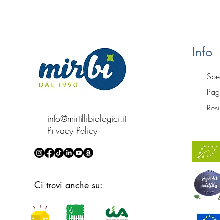
Info
Sped
Paga
Resi
info@mirtillibiologici.it
Privacy Policy
Ci trovi anche su: