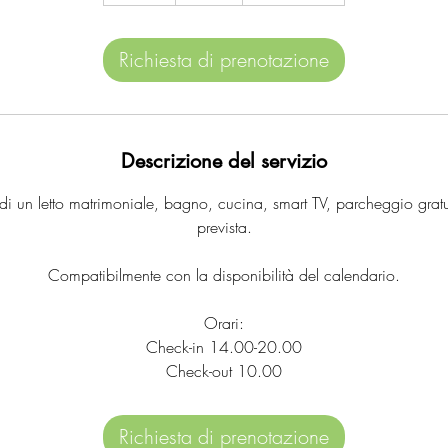
d
a
Richiesta di prenotazione
Descrizione del servizio
 di un letto matrimoniale, bagno, cucina, smart TV, parcheggio grat
prevista.
Compatibilmente con la disponibilità del calendario.
Orari:
Check-in 14.00-20.00
Check-out 10.00
Richiesta di prenotazione