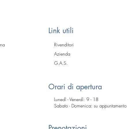
Link utili
gna
Rivenditori
Azienda
G.A.S.
Orari di apertura
Lunedì - Venerdì: 9 - 18
​​Sabato - Domenica:
su appuntamento
Prenotazioni