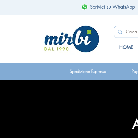
Scrivici su WhatsApp
HOME
Spedizione Espressa
Pag