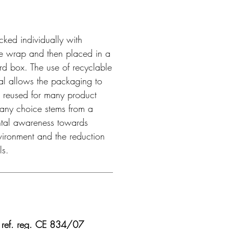
cked individually with
e wrap and then placed in a
d box. The use of recyclable
al allows the packaging to
 reused for many product
pany choice stems from a
ntal awareness towards
nvironment and the reduction
lls.
ref. reg. CE 834/07