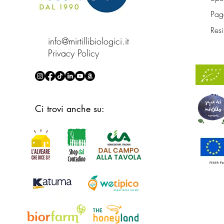
Paga
Resi
info@mirtillibiologici.it
Privacy Policy
Ci trovi anche su: