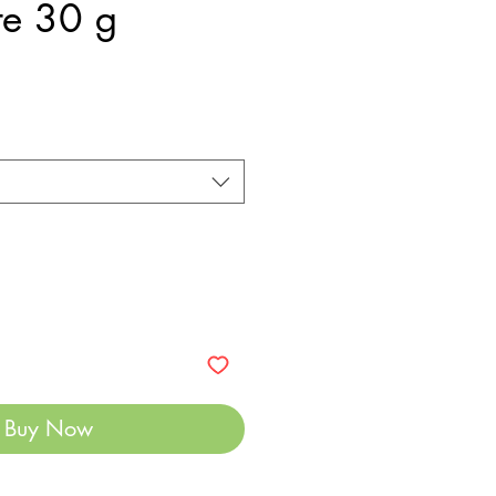
te 30 g
Buy Now