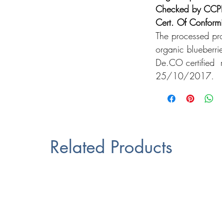
Checked by CCPB
Cert. Of Conformi
The processed pr
organic blueberri
De.CO certified r
25/10/2017.
Related Products