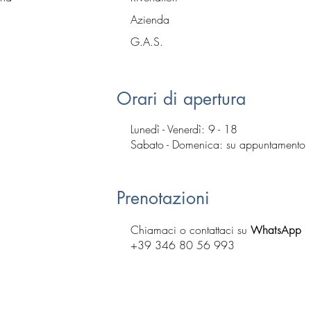
Azienda
G.A.S.
Orari di apertura
Lunedì - Venerdì: 9 - 18
​​Sabato - Domenica:
su appuntamento
Prenotazioni
Chiamaci o contattaci su
WhatsApp
+39 346 80 56 993